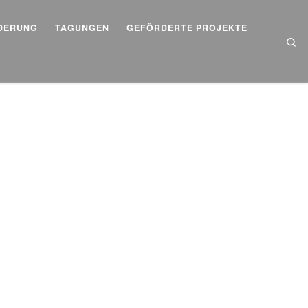
DERUNG
TAGUNGEN
GEFÖRDERTE PROJEKTE
Se