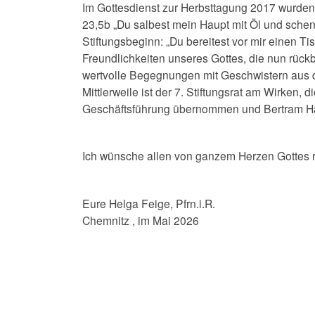
Im Gottesdienst zur Herbsttagung 2017 wurde
23,5b „Du salbest mein Haupt mit Öl und schen
Stiftungsbeginn: „Du bereitest vor mir einen T
Freundlichkeiten unseres Gottes, die nun rückb
wertvolle Begegnungen mit Geschwistern aus d
Mittlerweile ist der 7. Stiftungsrat am Wirken
Geschäftsführung übernommen und Bertram Har
Ich wünsche allen von ganzem Herzen Gottes 
Eure Helga Feige, Pfrn.i.R.
Chemnitz , im Mai 2026