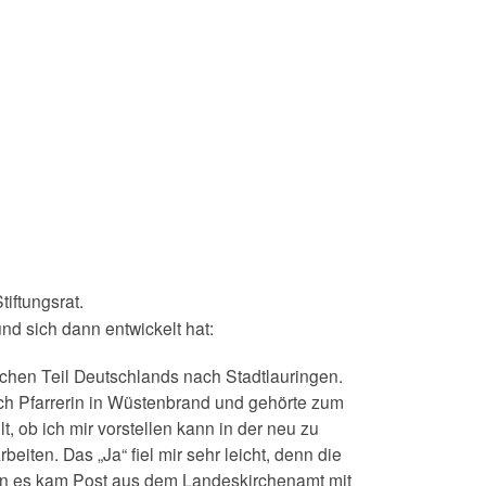
iftungsrat.
und sich dann entwickelt hat:
chen Teil Deutschlands nach Stadtlauringen.
ich Pfarrerin in Wüstenbrand und gehörte zum
ob ich mir vorstellen kann in der neu zu
eiten. Das „Ja“ fiel mir sehr leicht, denn die
enn es kam Post aus dem Landeskirchenamt mit