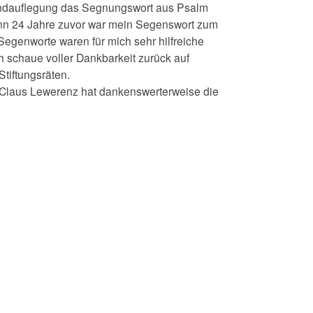
Handauflegung das Segnungswort aus Psalm
 denn 24 Jahre zuvor war mein Segenswort zum
 Segenworte waren für mich sehr hilfreiche
ch schaue voller Dankbarkeit zurück auf
tiftungsräten.
n. Claus Lewerenz hat dankenswerterweise die