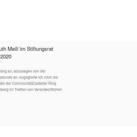
uth Meili im Stiftungsrat
-2020
fang an, sozusagen von der
stunde an, engagierte ich mich als
ter der CommunitätCasteller Ring
erg im Treffen von Verantwortlichen