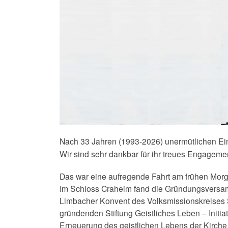
Nach 33 Jahren (1993-2026) unermütlichen Eins
Wir sind sehr dankbar für ihr treues Engagement
Das war eine aufregende Fahrt am frühen Morg
Im Schloss Craheim fand die Gründungsversamml
Limbacher Konvent des Volksmissionskreises S
gründenden Stiftung Geistliches Leben – Initiat
Erneuerung des geistlichen Lebens der Kirche