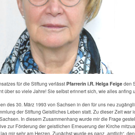
atzes für die Stiftung verlässt
Pfarrerin i.R. Helga Feige
den St
 über so viele Jahre! Sie selbst erinnert sich, wie alles anfing 
en des 30. März 1993 von Sachsen in den für uns neu zugängli
ung der Stiftung Geistliches Leben statt. Zu dieser Zeit war 
achsen. In diesem Zusammenhang wurde mir die Frage gestellt, 
ive zur Förderung der geistlichen Erneuerung der Kirche mitzuarb
 lag mir sehr am Herzen. Zunächst wurde es ganz „amtlich“, d