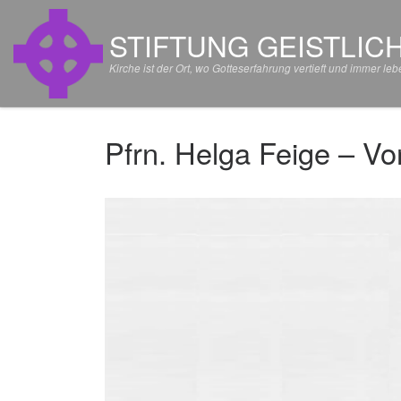
Zum Inhalt springen
STIFTUNG GEISTLIC
Kirche ist der Ort, wo Gotteserfahrung vertieft und immer 
Pfrn. Helga Feige – V