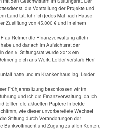
 mit den Geschwistern im Stiftungsrat. Der
esdienst, die Vorstellung der Projekte und
em Land tut, fuhr ich jedes Mal nach Hause
ner Zustiftung von 45.000 € und in einem
Frau Reimer die Finanzverwaltung allein
habe und danach im Aufsichtsrat der
n den 5. Stiftungsrat wurde 2013 ein
eimer gleich ans Werk. Leider verstarb Herr
unfall hatte und im Krankenhaus lag. Leider
ser Frühjahrssitzung beschlossen wir im
führung und ich die Finanzverwaltung, da ich
d teilten die aktuellen Papiere in beide
 schlimm, wie dieser unvorbereitete Wechsel
e die Stiftung durch Veränderungen der
ie Bankvollmacht und Zugang zu allen Konten,