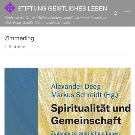
STIFTUNG GEISTLICHES LEBEN
Zum Inhalt springen
Search
Men
Kirche ist der Ort, wo Gotteserfahrung vertieft und immer lebendiger
wird (Roger Schütz, Communauté de Taizé)
Zimmerling
2 Beiträge
Anlässlich des 65. Geburtstags von Peter Zimmerling erschien die
umfangreiche Festschrift „Spiritualität und Gemeinschaft“, herausgegeben
von Markus Schmidt und Alexander Deeg. Das Projekt wurde von der
Stiftung finanziell unterstützt. Die Beiträge in diesem Buch reagieren auf die
gegenwärtig überwiegend am Individuum ausgerichteten
Bedeutungszuschreibungen des Spiritualitätsbegriffs, indem es die Rolle der
[…]