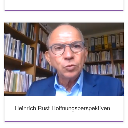
Vortrag von Dr. Heinrich Christian Rust auf der Jahrestagung 2021 zum
Thema: Vorwärts-Gehen, Hoffnungsperspektiven auf dem Weg in die Zukunft.
Aus einer Mitschrift des Vortrags ist eine schriftliche Version entstanden.
Hier als pdf-Dokument zum Download.
Heinrich Rust Hoffnungsperspektiven