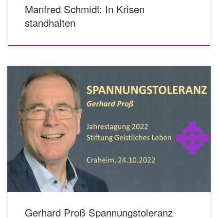
Manfred Schmidt: In Krisen
standhalten
Vortrag von Gerhard Proß auf der Jahrestagung 2022 zum Thema
„Spannungstoleranz“ zum Anhören (auf die Graphik klicken) oder zum
Nachlesen als PDF-Dokument
Gerhard Proß Spannungstoleranz