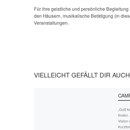
Für ihre geistliche und persönliche Begleitun
den Häusern, musikalische Betätigung (in dies
Veranstaltungen.
VIELLEICHT GEFÄLLT DIR AUCH
CAMP
„Gott k
finden.
Vision 
Kurzfor