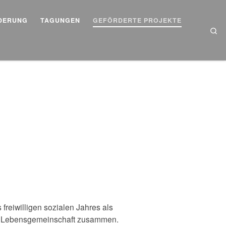
DERUNG
TAGUNGEN
GEFÖRDERTE PROJEKTE
Se
freiwilligen sozialen Jahres als
nd Lebensgemeinschaft zusammen.