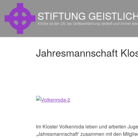
Zum Inhalt springen
STIFTUNG GEISTLIC
Kirche ist der Ort, wo Gotteserfahrung vertieft und immer 
Jahresmannschaft Klos
Im Kloster Volkenroda leben und arbeiten Juge
„Jahresmannschaft“ zusammen mit den Mitglie