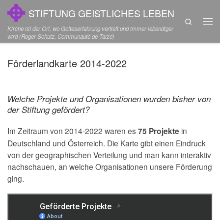
STIFTUNG GEISTLICHES LEBEN
Zum Inhalt springen
Search
Men
Kirche ist der Ort, wo Gotteserfahrung vertieft und immer lebendiger
wird (Roger Schütz, Communauté de Taizé)
Förderlandkarte 2014-2022
Welche Projekte und Organisationen wurden bisher von
der Stiftung gefördert?
Im Zeitraum von 2014-2022 waren es
75 Projekte
in
Deutschland und Österreich. Die Karte gibt einen Eindruck
von der geographischen Verteilung und man kann interaktiv
nachschauen, an welche Organisationen unsere Förderung
ging.